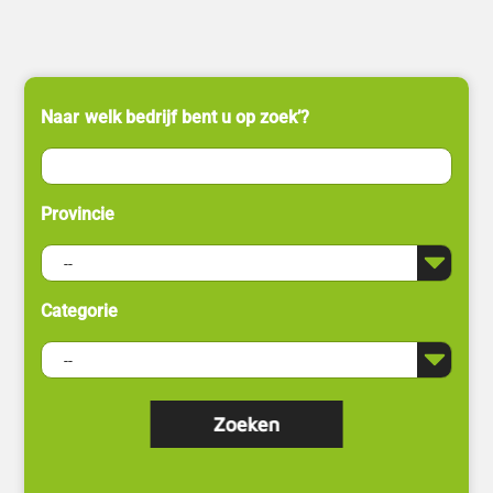
Naar welk bedrijf bent u op zoek’?
Provincie
Categorie