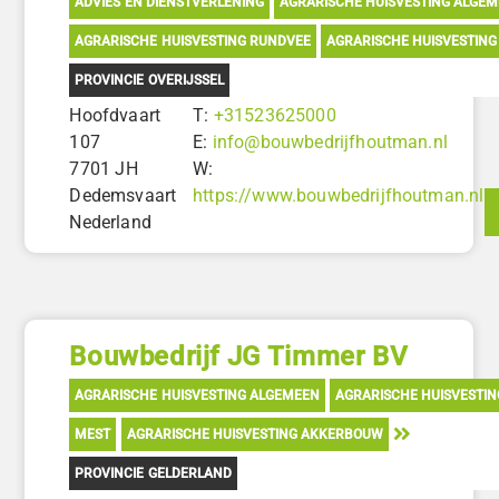
ADVIES EN DIENSTVERLENING
AGRARISCHE HUISVESTING ALGE
AGRARISCHE HUISVESTING RUNDVEE
AGRARISCHE HUISVESTIN
PROVINCIE OVERIJSSEL
Hoofdvaart
T:
+31523625000
107
E:
info@bouwbedrijfhoutman.nl
7701 JH
W:
Dedemsvaart
https://www.bouwbedrijfhoutman.nl
Nederland
Bouwbedrijf JG Timmer BV
AGRARISCHE HUISVESTING ALGEMEEN
AGRARISCHE HUISVESTI
MEST
AGRARISCHE HUISVESTING AKKERBOUW
PROVINCIE GELDERLAND