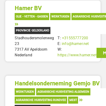
Hamer BV
OLIE - VETTEN - GASSEN
WERKTUIGEN
AGRARISCHE HUISVEST
PROVINCIE GELDERLAND
Stadhoudersmolenweg
T:
+31555777200
23
E:
info@hamer.net
7317 AV Apeldoorn
W:
M
Nederland
https://www.hamer.net
Handelsonderneming Gemjo BV
WERKTUIGEN
AGRARISCHE HUISVESTING ALGEMEEN
AGRARISCHE HUISVESTING RUNDVEE
MEST