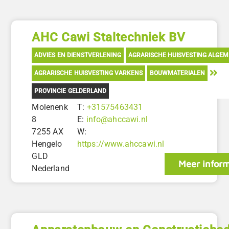
AHC Cawi Staltechniek BV
ADVIES EN DIENSTVERLENING
AGRARISCHE HUISVESTING ALGE
AGRARISCHE HUISVESTING VARKENS
BOUWMATERIALEN
PROVINCIE GELDERLAND
Molenenk
T:
+31575463431
8
E:
info@ahccawi.nl
7255 AX
W:
Hengelo
https://www.ahccawi.nl
GLD
Meer inform
Nederland