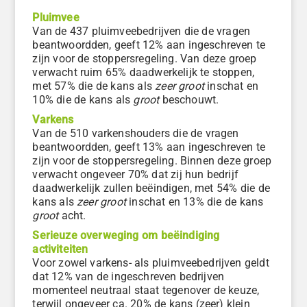
Pluimvee
Van de 437 pluimveebedrijven die de vragen
beantwoordden, geeft 12% aan ingeschreven te
zijn voor de stoppersregeling. Van deze groep
verwacht ruim 65% daadwerkelijk te stoppen,
met 57% die de kans als
zeer groot
inschat en
10% die de kans als
groot
beschouwt.
Varkens
Van de 510 varkenshouders die de vragen
beantwoordden, geeft 13% aan ingeschreven te
zijn voor de stoppersregeling. Binnen deze groep
verwacht ongeveer 70% dat zij hun bedrijf
daadwerkelijk zullen beëindigen, met 54% die de
kans als
zeer groot
inschat en 13% die de kans
groot
acht.
Serieuze overweging om beëindiging
activiteiten
Voor zowel varkens- als pluimveebedrijven geldt
dat 12% van de ingeschreven bedrijven
momenteel neutraal staat tegenover de keuze,
terwijl ongeveer ca. 20% de kans (zeer) klein