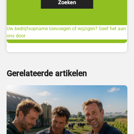
Uw bedrijfsopname toevoegen of wijzigen? Geef het aan
ons door
Gerelateerde artikelen