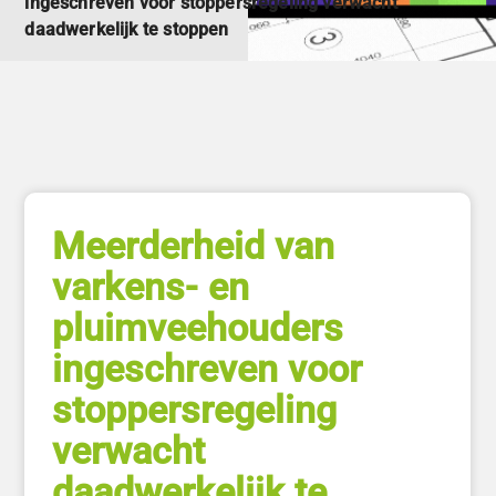
ingeschreven voor stoppersregeling verwacht
daadwerkelijk te stoppen
Meerderheid van
varkens- en
pluimveehouders
ingeschreven voor
stoppersregeling
verwacht
daadwerkelijk te