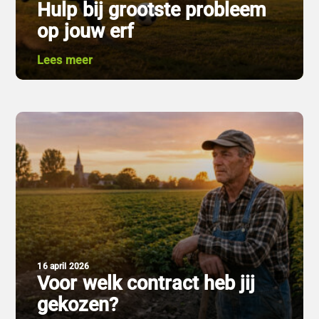
Hulp bij grootste probleem
op jouw erf​
Lees meer
16 april 2026
Voor welk contract heb jij
gekozen?