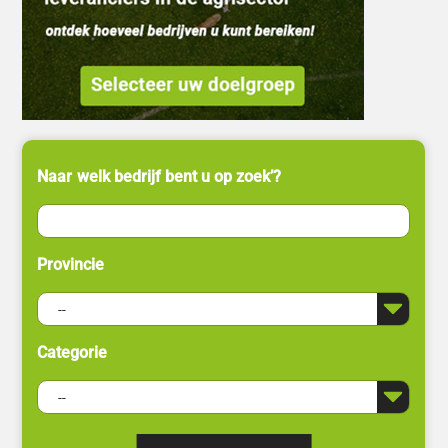
Naar welk bedrijf bent u op zoek’?
Provincie
Categorie