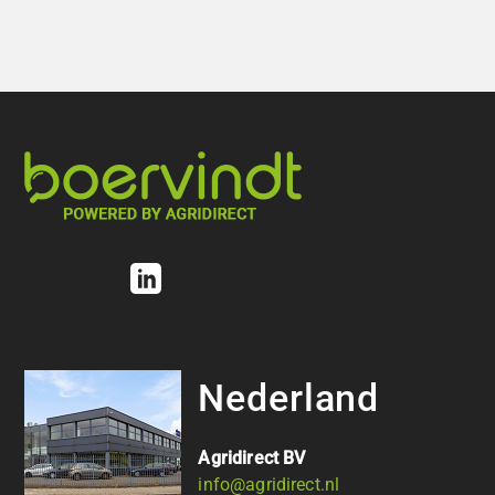
Nederland
Agridirect BV
info@agridirect.nl