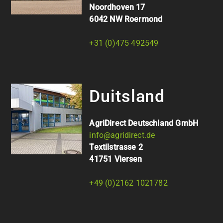
Noordhoven 17
6042 NW Roermond
+31 (0)475 492549
Duitsland
AgriDirect Deutschland GmbH
info@agridirect.de
Textilstrasse 2
41751 Viersen
+49 (0)2162 1021782