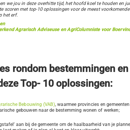
 we jou in deze overhitte tijd, het hoofd koel te houden en ju
te scoren met top-10 oplossingen voor de meest voorkomende
 het erf.
nen
erkend Agrarisch Adviseuse en AgriColumniste voor Boervin
ssies rondom bestemmingen en
deze Top- 10 oplossingen:
rarische Bebouwing (VAB)
, waarmee provincies en gemeenten 
grarische gebouwen naar de bestemming wonen of werken;
gstafel’ aan bij de gemeente om de haalbaarheid van je planne