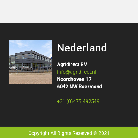
Nederland
Agridirect BV
info@agridirect.nl
Noordhoven 17
6042 NW Roermond
+31 (0)475 492549
Copyright All Rights Reserved © 2021