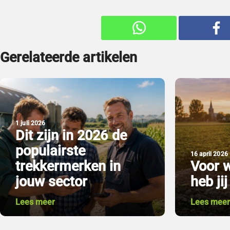
Gerelateerde artikelen
1 juli 2026
Dit zijn in 2026 de
populairste
16 april 2026
trekkermerken in
Voor w
jouw sector
heb ji
Lees meer
Lees mee