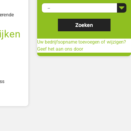
ierende
ijken
Uw bedrijfsopname toevoegen of wijzigen?
Geef het aan ons door
ss