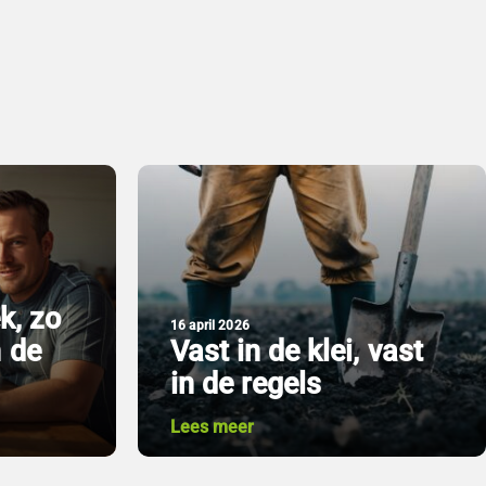
k, zo
16 april 2026
n de
Vast in de klei, vast
in de regels
Lees meer