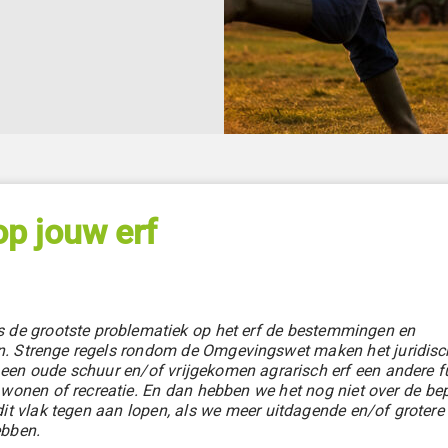
p jouw erf​
 de grootste problematiek op het erf de bestemmingen en
. Strenge regels rondom de Omgevingswet maken het juridisc
en oude schuur en/of vrijgekomen agrarisch erf een andere fu
 wonen of recreatie. En dan hebben we het nog niet over de be
it vlak tegen aan lopen, als we meer uitdagende en/of grotere
ebben.