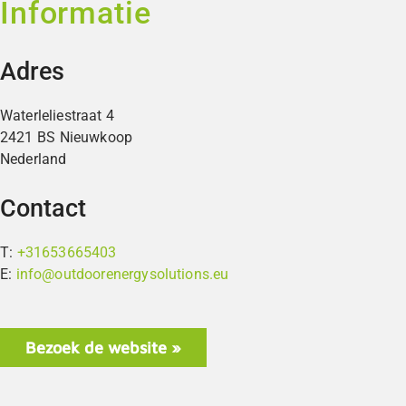
Informatie
Adres
Waterleliestraat 4
2421 BS Nieuwkoop
Nederland
Contact
T:
+31653665403
E:
info@outdoorenergysolutions.eu
Bezoek de website »